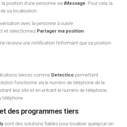
 la position d’une personne via
iMessage
. Pour cela, la
de sa localisation :
ersation avec la personne à suivre.
ct et sélectionnez
Partager ma position
.
e recevra une notification l’informant que sa position
pplications tierces comme
Detectico
permettent
olution fonctionne via le numéro de téléphone de la
itant leur site et en entrant le numéro de téléphone,
u téléphone.
e et des programmes tiers
My
sont des solutions fiables pour localiser quelqu’un en