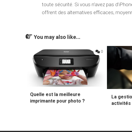
toute sécurité. Si vous n’avez pas d’iPho
offrent des alternatives efficaces, moye
You may also like...
0
Quelle est la meilleure
La gesti
imprimante pour photo ?
activités