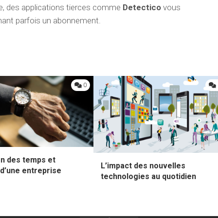
ne, des applications tierces comme
Detectico
vous
nnant parfois un abonnement.
0
on des temps et
L’impact des nouvelles
 d’une entreprise
technologies au quotidien