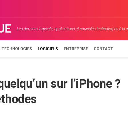
UE
Les derniers logiciels, applications et nouvelles technologies à la
 TECHNOLOGIES
LOGICIELS
ENTREPRISE
CONTACT
uelqu’un sur l’iPhone ?
éthodes