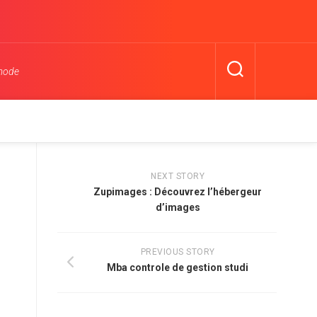
 mode
NEXT STORY
Zupimages : Découvrez l’hébergeur
d’images
PREVIOUS STORY
Mba controle de gestion studi