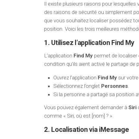
Il existe plusieurs raisons pour lesquelles 
des raisons de sécurité ou simplement pou
que vous souhaitez localiser possédez tous
position. Voici les trois meilleures méthod
1. Utilisez l’application Find My
L’application
Find My
permet de localiser 
condition qu’ils aient activé le partage de 
Ouvrez l’application
Find My
sur votre
Sélectionnez l’onglet
Personnes
.
Si la personne a partagé sa position av
Vous pouvez également demander à
Siri
d
comme « Siri, où est [nom] ? ».
2. Localisation via iMessage