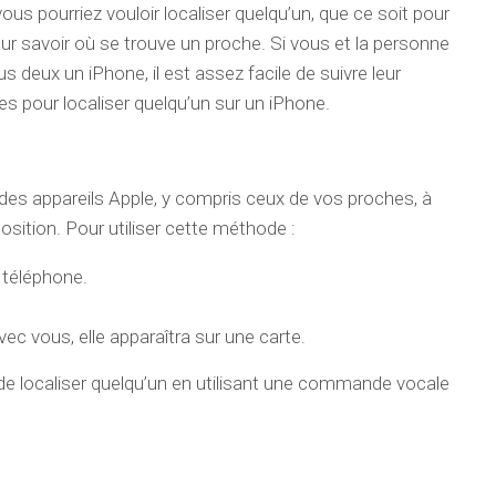
vous pourriez vouloir localiser quelqu’un, que ce soit pour
r savoir où se trouve un proche. Si vous et la personne
 deux un iPhone, il est assez facile de suivre leur
es pour localiser quelqu’un sur un iPhone.
des appareils Apple, y compris ceux de vos proches, à
position. Pour utiliser cette méthode :
 téléphone.
ec vous, elle apparaîtra sur une carte.
e localiser quelqu’un en utilisant une commande vocale